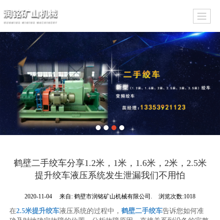
鹤壁二手绞车分享1.2米，1米，1.6米，2米，2.5米
提升绞车液压系统发生泄漏我们不用怕
2020-11-04
来自:
鹤壁市润铭矿山机械有限公司.
浏览次数:1018
在
2.5米提升绞车
液压系统的过程中，
鹤壁二手绞车
告诉您如何准