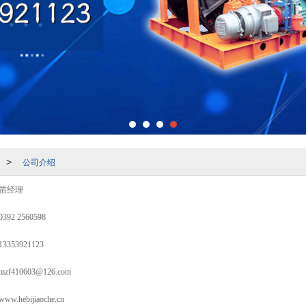
公司介绍
>
苗经理
0392 2560598
13353921123
mzf410603@126.com
www.hebijiaoche.cn