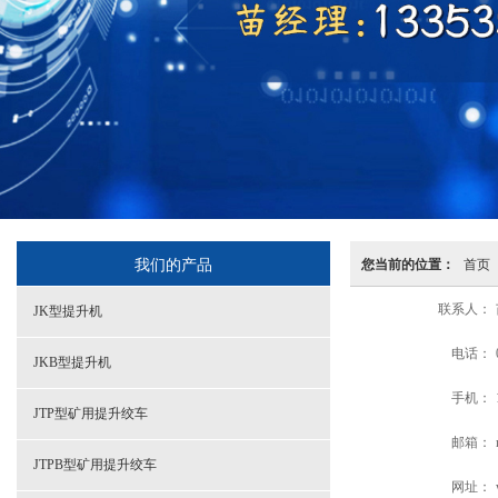
我们的产品
您当前的位置：
首页
联系人：
JK型提升机
电话：
JKB型提升机
手机：
JTP型矿用提升绞车
邮箱：
JTPB型矿用提升绞车
网址：