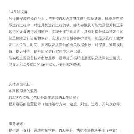
3.4.5 触摸屏
触摸屏安装在操作台上，与主控PLC通过电缆进行数据通讯。触摸屏在实
际运行过程中，对提升机运行过程的动、静态参数及可能危及提升机正常
运行的设备进行监测监控，实现全汉字化界面，具有对提升机系统发生的
轻重故障进行诊断和保存，实现了综合后备保护功能；能显示及打印故障
发生的位置、时间、原因以及故障前的有关数据参数；对深度、速度实时
值、提升种类、信号情况进行实时显示并记录。
能实现主要设备技术参数显示，显示提升循环速度图以及故障发生情况，
能显示PLC各接口的动作情况，便于线路维修。
具体画面包括：
各路模拟量的监视
PLC状态监视（包括外部传感器的工作情况）
提升容器的位置指示（包括运行方向、速度、到位、过卷、开勾次数等）
服务承诺：
提供以下资料：系统控制软件、PLC手册、功能模块模块手册（中文）、