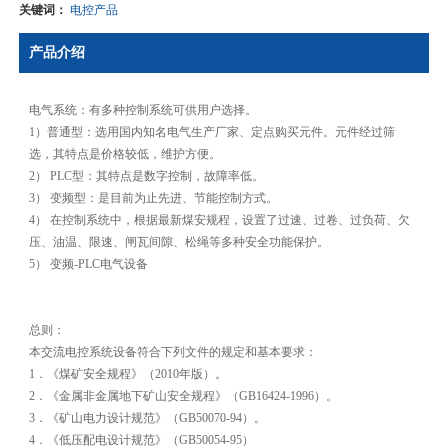
关键词：
电控产品
产品介绍
电气系统：有多种控制系统可供用户选择。
1）普通型：选用国内知名电气生产厂家、定点购买元件。元件经过筛
选，其特点是价格较低，维护方便。
2） PLC型：其特点是数字控制，故障率低。
3） 变频型：是目前为止先进、节能控制方式。
4） 在控制系统中，根据最新煤安规程，设置了过速、过卷、过负荷、欠
压、油温、限速、闸瓦间隙、松绳等多种安全功能保护。
5） 变频-PLC电气设备
总则：
本交流电控系统设备符合下列文件的规定和基本要求：
1．《煤矿安全规程》（2010年版）。
2．《金属非金属地下矿山安全规程》（GB16424-1996）。
3．《矿山电力设计规范》（GB50070-94）。
4．《低压配电设计规范》（GB50054-95）